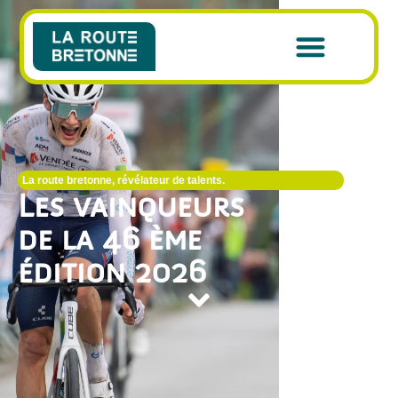
La route bretonne, révélateur de talents.
Les vainqueurs
de la 46 ème
édition 2026