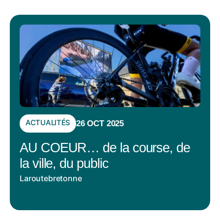
ACTUALITÉS
26 OCT 2025
AU COEUR… de la course, de
la ville, du public
Laroutebretonne